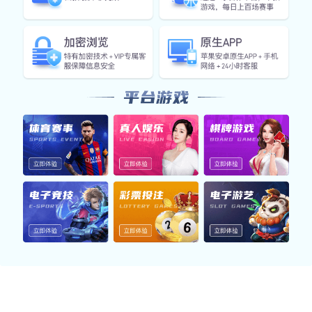
在这种情况下，经纪人及时站出来澄清事实，无疑是
为了保护球员不受到过多干扰。这种支持不仅体现了
经纪人与球员之间信任关系的重要性，也显示出他们
共同追求成功目标的一致性。
2、转会市场背景
在当今足球市场上，转会活动频繁，各大俱乐部都会
积极寻觅合适的人选来增强阵容深度。在这个过程
中，一些未经证实的信息往往会被媒体或代理商放
大，从而迅速传播开来。因此，对于任何有潜力的年
轻球员而言，他们都可能成为各种转会传闻的主角。
在此背景下，阿尔瓦雷斯因其卓越表现自然成为了热
点话题。而巴萨作为历史悠久且实力雄厚的俱乐部，