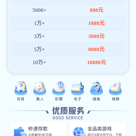
纪人的角色以及媒体报道对球员形象的影响，以期为
读者提供一个全面的视角。
1、阿尔瓦雷斯当前状态
阿尔瓦雷斯近年来在俱乐部和国家队中的表现都十分
出色。他在场上的技术水平和战术意识得到了教练和
球迷的一致认可。作为年轻才俊，他不仅具备出色的
个人能力，还能在关键时刻为球队贡献进球，这使得
他成为了多家豪门俱乐部关注的对象。
目前，阿尔瓦雷斯效力于一家实力强大的俱乐部，他
与球队之间的默契程度逐渐加深。在这样的背景下，
转会传闻显然对他本人及其团队造成了一定压力。尽
管外界对于他的未来充满猜测，但他始终保持专注，
努力提升自己的竞技水平，为球队争取更好的成绩。