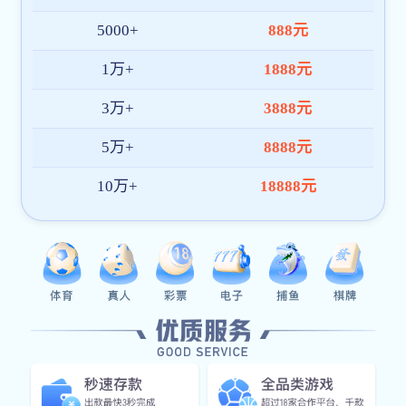
力、巴萨当前的需求与挑战、马竞的立场与策略，以
及这一转会传闻对双方未来的影响。
1、阿尔瓦雷斯的个人实力与潜力
阿尔瓦雷斯是一名极具天赋的前锋，在场上展现出了
出色的技术和敏锐的进攻意识。他在马竞期间不断成
长，逐渐成为球队不可或缺的一员。这位年轻球员不
仅拥有快速的速度，还具备出色的控球能力，可以轻
松应对防守压力。
此外，阿尔瓦雷斯在进攻端也表现得相当高效，能够
为队友创造机会，同时自己也能把握住得分良机。在
过去一个赛季中，他为球队贡献了不少关键进球，这
使得他吸引了众多顶级俱乐部的关注。