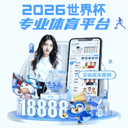
立即注册
欧宝app下载官网
官网
· 权威体育数据平台
欧宝APP下载官网 OFFICIAL WEBSITE
自2022年创立以来，
欧宝app下载官网
致力于为用户
提供包括NBA、英超、欧洲杯、LPL在内的热门赛事直
播与数据服务，广受用户信赖。
立即下载欧宝app下载官网APP