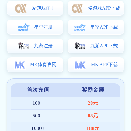
2026-05-31 23:04
58 次阅读
勇士队遭遇惨淡战绩近八场仅获一胜火箭
成唯一胜利对手
近期，勇士队的表现令人失望，他们在过去的八场比
赛中仅获得一场胜利，而这唯一的胜利是对阵火箭
队。这样的战绩让球队面临巨大的压力，也引发了球
迷和媒体的广泛关注。本文将从四个方面详细分析勇
士队当前的困境，包括球队状态分析、关键球员表
现、战术调整及未来展望。通过深入探讨这些方面，
可以更好地理解勇士队为何会陷入如此低迷，以及他