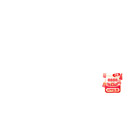
人能力突破。
其次，加强防守也是当务之急。目前勇士队在防守端
频频漏人，让对手轻松找到投篮机会。因此，加强整
体防守意识、提升沟通与协调能力，是提升竞争力的
重要途径。教练组可以尝试不同的人盯人或区域联防
策略，以达到增强防守效果。
最后，在轮换阵容方面也需作出合理安排，以确保主
力球员能够得到足够休息，从而保持良好的体能。当
面对密集赛程时，更需灵活调整阵容，以便让所有球
员都能参与到比赛中来，共同为胜利而奋斗。
4、未来展望与希望
尽管当前形势严峻，但对于勇士队来说仍然存在着希
望。如果能够及时找到问题根源，并付诸实践进行改